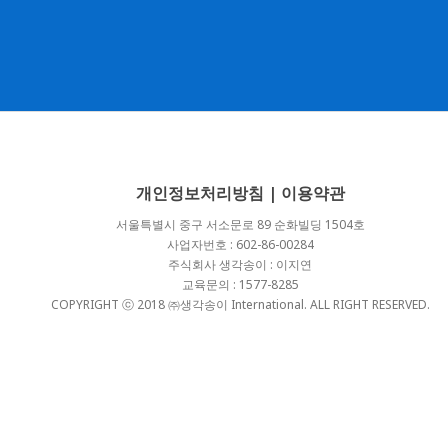
개인정보처리방침
|
이용약관
서울특별시 중구 서소문로 89 순화빌딩 1504호
사업자번호 : 602-86-00284
주식회사 생각송이 : 이지연
교육문의 : 1577-8285
COPYRIGHT ⓒ 2018 ㈜생각송이 International. ALL RIGHT RESERVED.