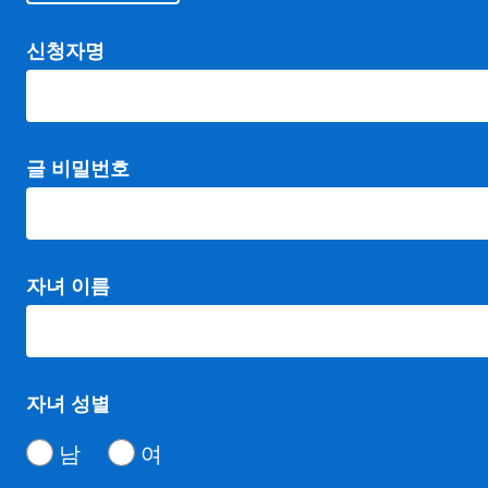
신청자명
글 비밀번호
자녀 이름
자녀 성별
남
여