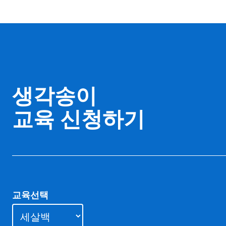
생각송이
교육 신청하기
교육선택