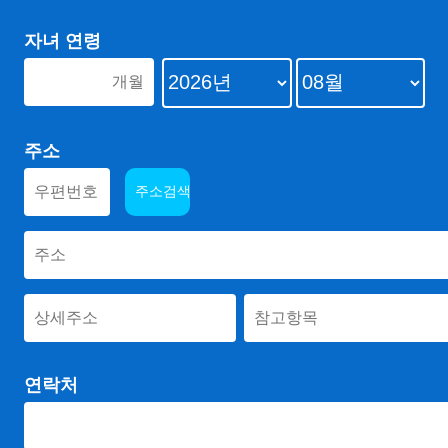
자녀 연령
주소
연락처