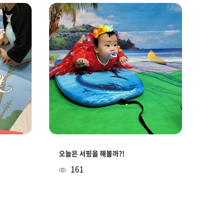
오늘은 서핑을 해볼까?!
161