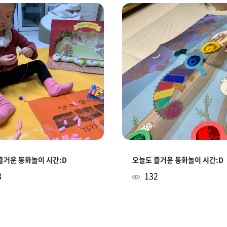
즐거운 동화놀이 시간:D
오늘도 즐거운 동화놀이 시간:D
3
132