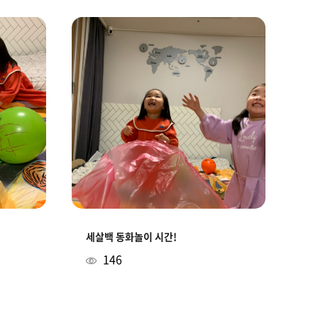
세살백 동화놀이 시간!
146