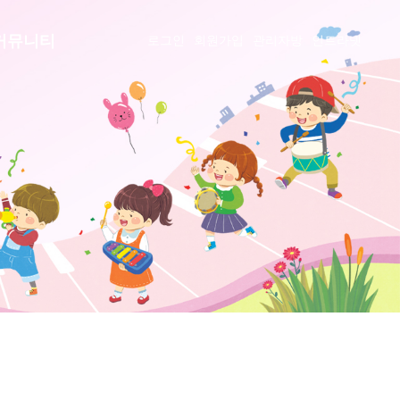
커뮤니티
로그인
회원가입
관리자방
인트라넷