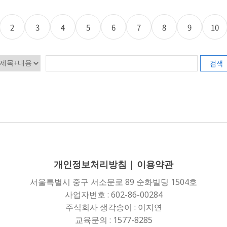
2
3
4
5
6
7
8
9
10
검색
개인정보처리방침
|
이용약관
서울특별시 중구 서소문로 89 순화빌딩 1504호
사업자번호 : 602-86-00284
주식회사 생각송이 : 이지연
교육문의 : 1577-8285