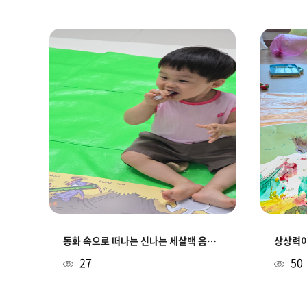
동화 속으로 떠나는 신나는 세살백 음악회 >.<
상상력이
27
50