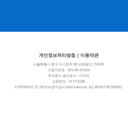
개인정보처리방침
|
이용약관
서울특별시 중구 서소문로 89 순화빌딩 1504호
사업자번호 : 602-86-00284
주식회사 생각송이 : 이지연
교육문의 : 1577-8285
COPYRIGHT ⓒ 2018 ㈜생각송이 International. ALL RIGHT RESERVED.