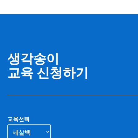
생각송이
교육 신청하기
교육선택