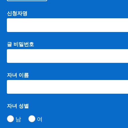
신청자명
글 비밀번호
자녀 이름
자녀 성별
남
여