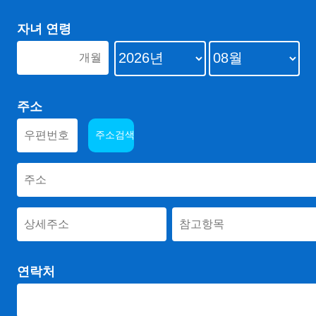
자녀 연령
주소
연락처